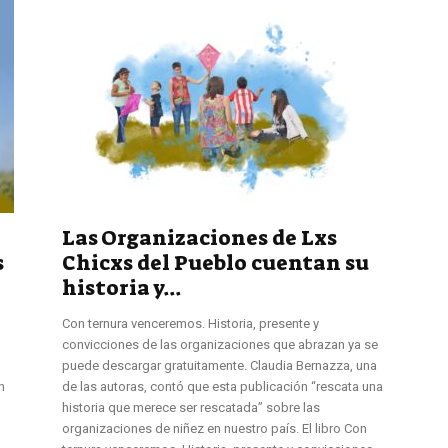
Las Organizaciones de Lxs
s
Chicxs del Pueblo cuentan su
historia y...
Con ternura venceremos. Historia, presente y
convicciones de las organizaciones que abrazan ya se
puede descargar gratuitamente. Claudia Bernazza, una
n
de las autoras, contó que esta publicación “rescata una
historia que merece ser rescatada” sobre las
organizaciones de niñez en nuestro país. El libro Con