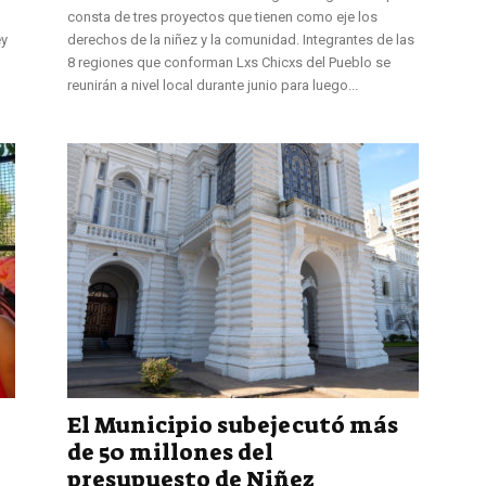
consta de tres proyectos que tienen como eje los
ey
derechos de la niñez y la comunidad. Integrantes de las
8 regiones que conforman Lxs Chicxs del Pueblo se
reunirán a nivel local durante junio para luego...
El Municipio subejecutó más
de 50 millones del
presupuesto de Niñez