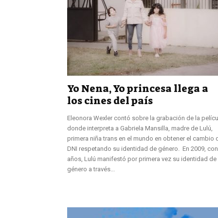
Yo Nena, Yo princesa llega a
los cines del país
Eleonora Wexler contó sobre la grabación de la pelícu
donde interpreta a Gabriela Mansilla, madre de Lulú,
primera niña trans en el mundo en obtener el cambio 
DNI respetando su identidad de género. En 2009, con
años, Lulú manifestó por primera vez su identidad de
género a través...