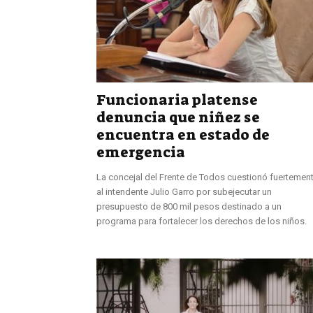
Funcionaria platense
denuncia que niñez se
encuentra en estado de
emergencia
La concejal del Frente de Todos cuestionó fuertemen
al intendente Julio Garro por subejecutar un
presupuesto de 800 mil pesos destinado a un
programa para fortalecer los derechos de los niños.