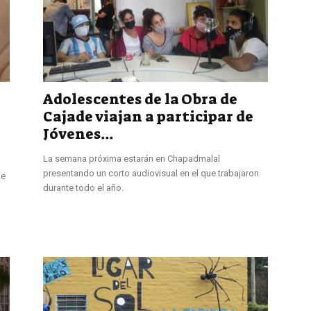
Adolescentes de la Obra de
Cajade viajan a participar de
Jóvenes...
La semana próxima estarán en Chapadmalal
presentando un corto audiovisual en el que trabajaron
te
durante todo el año.