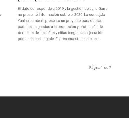
El dato corresponde a 2019 y la gestión de Julio Garro
a
no presentó información sobre el 2020. La concejala
Yanina Lamberti presentó un proyecto para que las
partidas asignadas a la promoción y protección de
derechos de las niños y niñas tengan una ejecución
prioritaria e intangible. El presupuesto municipal...
Página 1 de 7