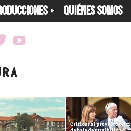
RODUCCIONES
QUIÉNES SOMOS
URA
Criticas al proyecto ofici
de baja de punibilidad: “