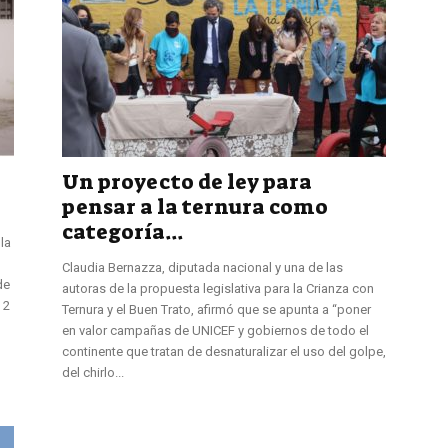
Un proyecto de ley para
pensar a la ternura como
categoría...
la
Claudia Bernazza, diputada nacional y una de las
de
autoras de la propuesta legislativa para la Crianza con
 2
Ternura y el Buen Trato, afirmó que se apunta a “poner
en valor campañas de UNICEF y gobiernos de todo el
continente que tratan de desnaturalizar el uso del golpe,
del chirlo...