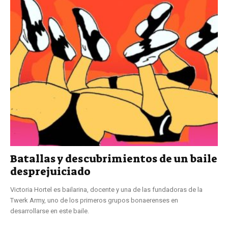
Batallas y descubrimientos de un baile
desprejuiciado
Victoria Hortel es bailarina, docente y una de las fundadoras de la
Twerk Army, uno de los primeros grupos bonaerenses en
desarrollarse en este baile.