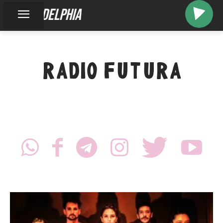
cacodelphia
RADIO FUTURA