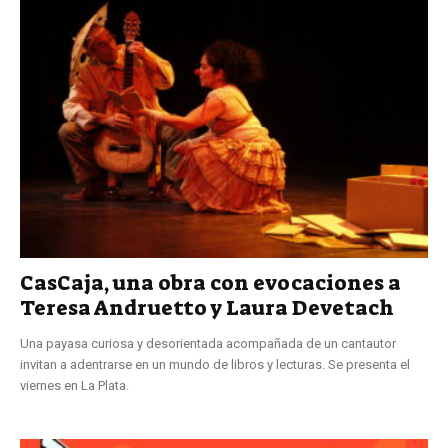
CasCaja, una obra con evocaciones a
Teresa Andruetto y Laura Devetach
Una payasa curiosa y desorientada acompañada de un cantautor
invitan a adentrarse en un mundo de libros y lecturas. Se presenta el
viernes en La Plata.