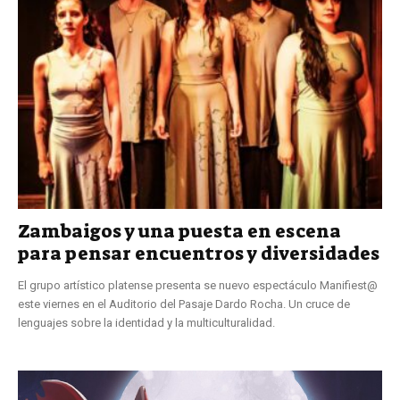
Zambaigos y una puesta en escena
para pensar encuentros y diversidades
El grupo artístico platense presenta se nuevo espectáculo Manifiest@
este viernes en el Auditorio del Pasaje Dardo Rocha. Un cruce de
lenguajes sobre la identidad y la multiculturalidad.