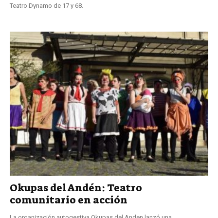
Teatro Dynamo de 17 y 68.
Okupas del Andén: Teatro
comunitario en acción
La organización autogestiva Okupas del Anden lanzó una