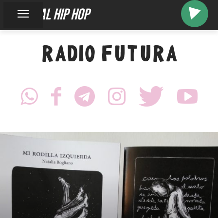
diagonal hip hop
RADIO FUTURA