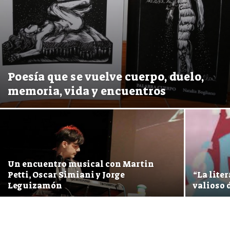
Poesía que se vuelve cuerpo, duelo,
memoria, vida y encuentros
Un encuentro musical con Martin
Petti, Oscar Simiani y Jorge
“La lite
Leguizamón
valioso 