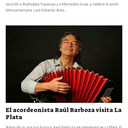
recordó a Atahualpa Yupanqui y a Mercedes Sosa, y celebró la unión
latinoamericana. Luis Eduardo Aute,...
El acordeonista Raúl Barboza visita La
Plata
Antes de su gira por Europa, Raúl Barboza se presentará en La Plata. El