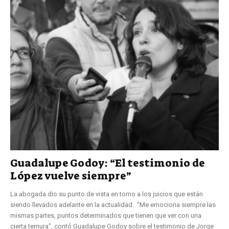
Guadalupe Godoy: “El testimonio de
López vuelve siempre”
La abogada dio su punto de vista en torno a los juicios que están
siendo llevados adelante en la actualidad. “Me emociona siempre las
mismas partes, puntos determinados que tienen que ver con una
cierta ternura”, contó Guadalupe Godoy sobre el testimonio de Jorge