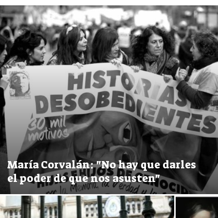
María Corvalán: "No hay que darles
el poder de que nos asusten"