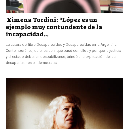
Ximena Tordini: “López es un
ejemplo muy contundente de la
incapacidad...
La autora del libro Desaparecidos y Desaparecidas en la Argentina
Contemporánea, quienes son, qué pasó con ellos y por qué la justicia
y el estado deberían despabilizarse, brindó una explicación de las
desapariciones en democracia.