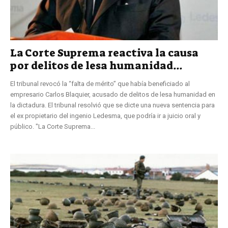
La Corte Suprema reactiva la causa
por delitos de lesa humanidad...
El tribunal revocó la “falta de mérito” que había beneficiado al
empresario Carlos Blaquier, acusado de delitos de lesa humanidad en
la dictadura. El tribunal resolvió que se dicte una nueva sentencia para
el ex propietario del ingenio Ledesma, que podría ir a juicio oral y
público. "La Corte Suprema...