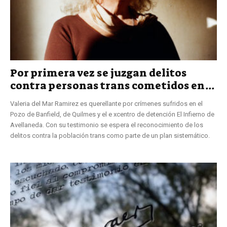
Por primera vez se juzgan delitos
contra personas trans cometidos en...
Valeria del Mar Ramirez es querellante por crímenes sufridos en el
Pozo de Banfield, de Quilmes y el e xcentro de detención El Infierno de
Avellaneda. Con su testimonio se espera el reconocimiento de los
delitos contra la población trans como parte de un plan sistemático.