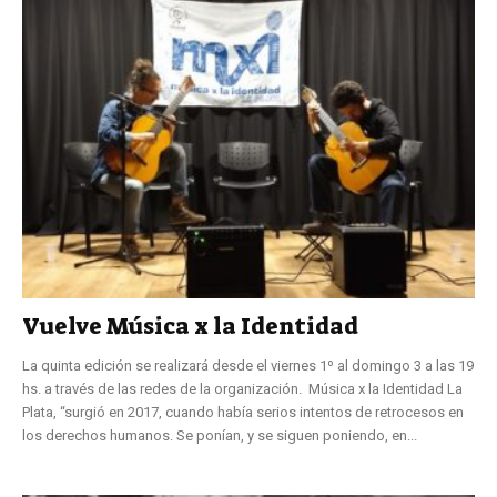
Vuelve Música x la Identidad
La quinta edición se realizará desde el viernes 1º al domingo 3 a las 19
hs. a través de las redes de la organización. Música x la Identidad La
Plata, “surgió en 2017, cuando había serios intentos de retrocesos en
los derechos humanos. Se ponían, y se siguen poniendo, en...