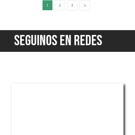
1
2
3
SEGUINOS EN REDES