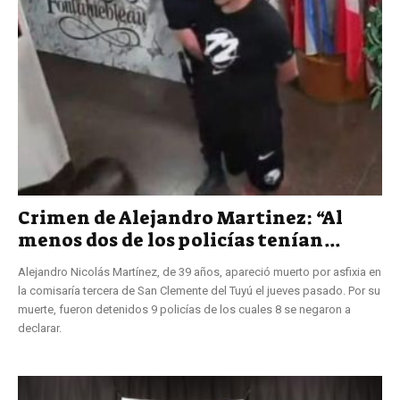
Crimen de Alejandro Martinez: “Al
menos dos de los policías tenían...
Alejandro Nicolás Martínez, de 39 años, apareció muerto por asfixia en
la comisaría tercera de San Clemente del Tuyú el jueves pasado. Por su
muerte, fueron detenidos 9 policías de los cuales 8 se negaron a
declarar.