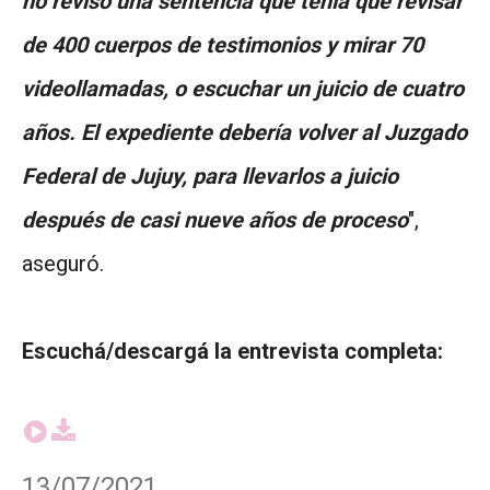
no revisó una sentencia que tenía que revisar
de 400 cuerpos de testimonios y mirar 70
videollamadas, o escuchar un juicio de cuatro
años. El expediente debería volver al Juzgado
Federal de Jujuy, para llevarlos a juicio
después de casi nueve años de proceso
",
aseguró.
Escuchá/descargá la entrevista completa:
13/07/2021