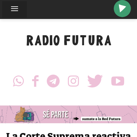
RADIO FUTURA
La Corte Suprema reactiva