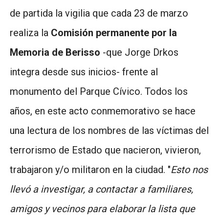
de partida la vigilia que cada 23 de marzo
realiza la
Comisión permanente por la
Memoria de Berisso
-que Jorge Drkos
integra desde sus inicios- frente al
monumento del Parque Cívico. Todos los
años, en este acto conmemorativo se hace
una lectura de los nombres de las víctimas del
terrorismo de Estado que nacieron, vivieron,
trabajaron y/o militaron en la ciudad. "
Esto nos
llevó a investigar, a contactar a familiares,
amigos y vecinos para elaborar la lista que