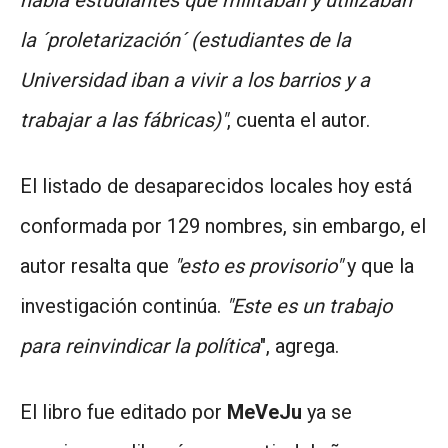
había estudiantes que militaban y utilizaban
la ´proletarización´ (estudiantes de la
Universidad iban a vivir a los barrios y a
trabajar a las fábricas)"
, cuenta el autor.
El listado de desaparecidos locales hoy está
conformada por 129 nombres, sin embargo, el
autor resalta que
"esto es provisorio"
y que la
investigación continúa.
"Este es un trabajo
para reinvindicar la política
", agrega.
El libro fue editado por
MeVeJu
ya se