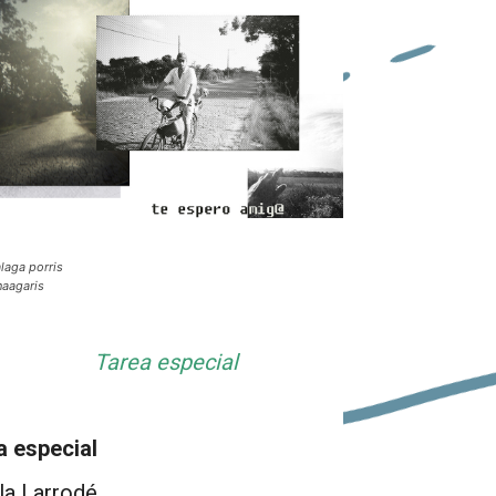
laga porris
aagaris
Tarea especial
a especial
la Larrodé