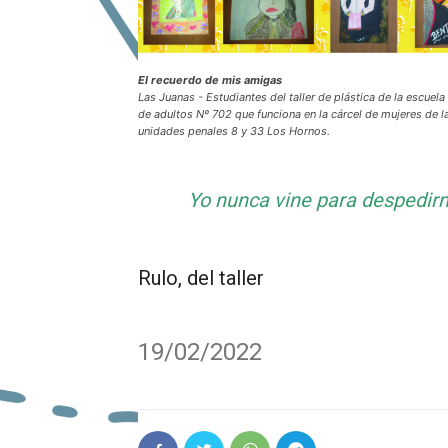
El recuerdo de mis amigas
Las Juanas - Estudiantes del taller de plástica de la escuela
de adultos Nº 702 que funciona en la cárcel de mujeres de l
unidades penales 8 y 33 Los Hornos.
Yo nunca vine para despedi
Rulo, del taller
19/02/2022