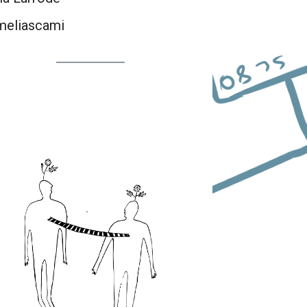
eliascami