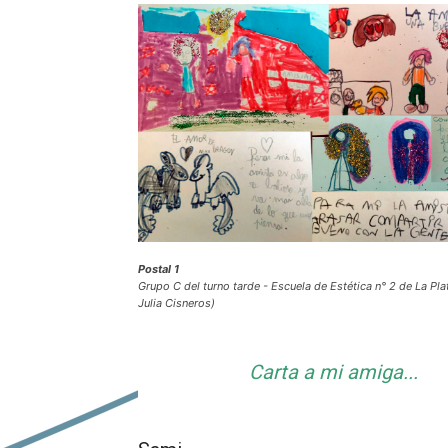
Postal 1
Grupo C del turno tarde - Escuela de Estética n° 2 de La Pla
Julia Cisneros)
Carta a mi amiga...