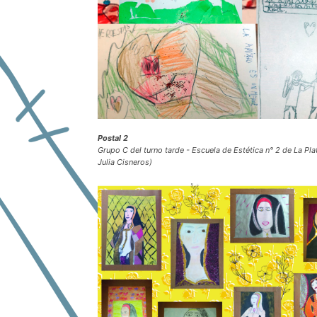
Postal 2
Grupo C del turno tarde - Escuela de Estética n° 2 de La Pla
Julia Cisneros)