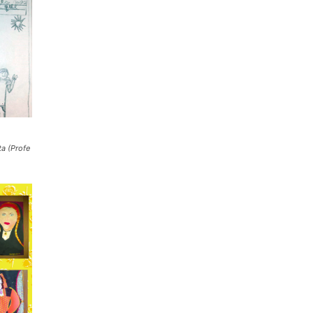
ta (Profe