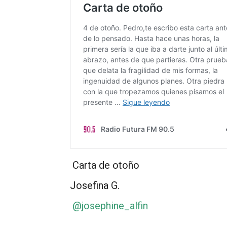
Carta de otoño
Josefina G.
@josephine_alfin