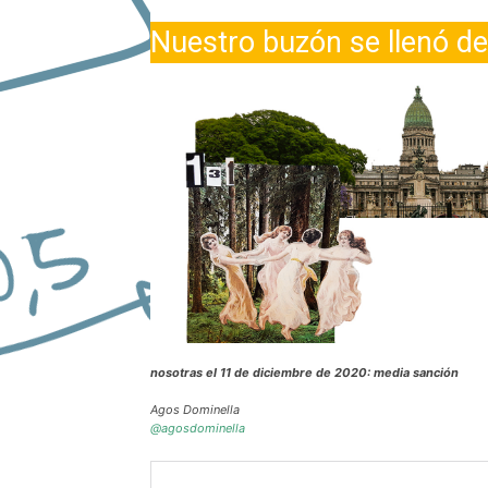
Nuestro buzón se llenó d
nosotras el 11 de diciembre de 2020: media sanción
Agos Dominella
@agosdominella