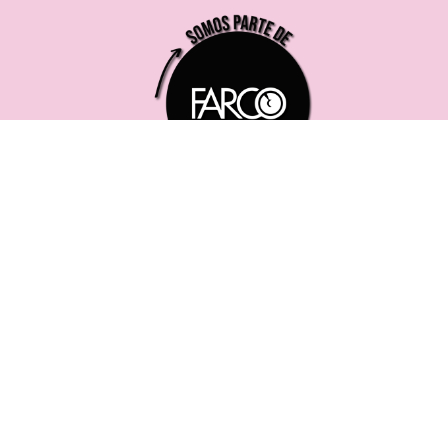
221 619 0382