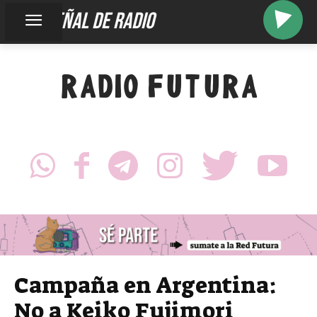
sos señal de radio
RADIO FUTURA
Campaña en Argentina:
No a Keiko Fujimori