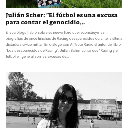
Julián Scher: "El fútbol es una excusa
para contar el genocidio...
El sociólogo habló sobre su nuevo libro que reconstruye las
biografías de once hinchas de Racing desaparecidos durante la última
dictadura cívico militar. En diálogo con Al Trote Radio el autor del libro
"Los desaparecidos de Racing", Julián Scher, contó que "Racing y el
fútbol en general son las excusas de...