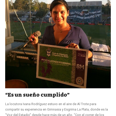
“Es un sueño cumplido”
La locutora Ivana Rodríguez estuvo en el aire de Al Trote para
compartir su experiencia en Gimnasia y Esgrima La Plata, donde es la
“Voz del Estadio” desde hace más de un año. “Con el correr de los