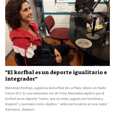
"El korfbal es un deporte igualitario e
integrador"
Mercedes Rodrigo, jugadora de korfbal de La Plata, estuvo en Radio
Futura 90.5. En una entrevista con Al Trote, Mercedes explicó que el
korfbal es un deporte "nuevo, que es mixto, jugado por hombres y
mujeres" y que tiene como objetivo " embocar la pelota en una cesta."
Asimismo, destacó...