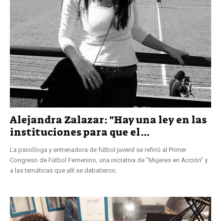
Alejandra Zalazar: "Hay una ley en las
instituciones para que el...
La psicóloga y entrenadora de fútbol juvenil se refirió al Primer
Congreso de Fútbol Femenino, una iniciativa de "Mujeres en Acción" y
a las temáticas que allí se debatieron.