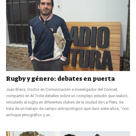
Rugby y género: debates en puerta
Juan Branz, Doctor en Comunicación e investigador del Conicet,
compartió en Al Trote detalles sobre un complejo estudio que realizó,
vinculado al rugby en diferentes clubes de la ciudad de La Plata. Se
trata de un trabajo de campo antropológico que duró siete años, “con
enfoque etnográfico y un...