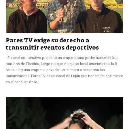
Pares TV exige su derecho a
transmitir eventos deportivos
El canal cooperativo presentó un amparo para poder transmitir los
partidos de Flandria, luego de que el equipo local ascendiera a la B
Nacional y una empresa privada los intimara a cesar con las
transmisiones. Pares TV es un canal de Luján que transmite legalmente
en el canal 32 de la...