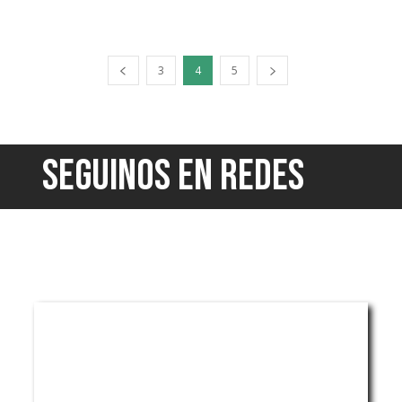
3
4
5
SEGUINOS EN REDES