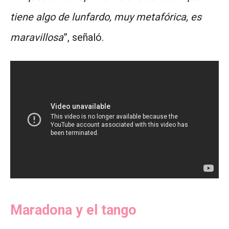
tiene algo de lunfardo, muy metafórica, es
maravillosa
”, señaló.
Maradona y el tango