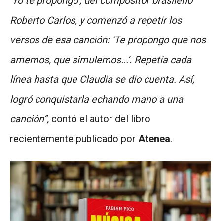
‘Yo te propongo’, del compositor brasileño
Roberto Carlos, y comenzó a repetir los
versos de esa canción: ‘Te propongo que nos
amemos, que simulemos...’. Repetía cada
línea hasta que Claudia se dio cuenta. Así,
logró conquistarla echando mano a una
canción”,
contó el autor del libro
recientemente publicado por
Atenea
.