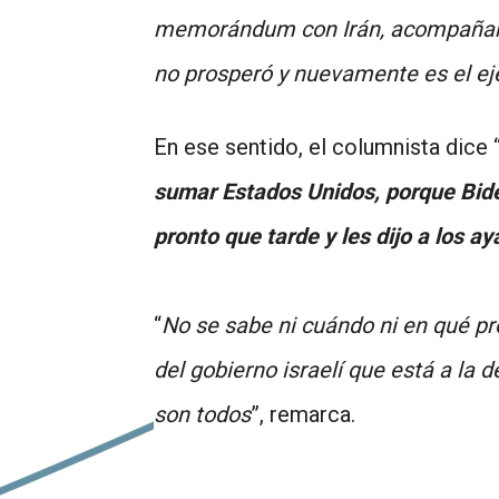
memorándum con Irán, acompañando
no prosperó y nuevamente es el eje
En ese sentido, el columnista dice 
sumar Estados Unidos, porque Bide
pronto que tarde y les dijo a los a
“
No se sabe ni cuándo ni en qué pr
del gobierno israelí que está a la 
son todos
”, remarca.