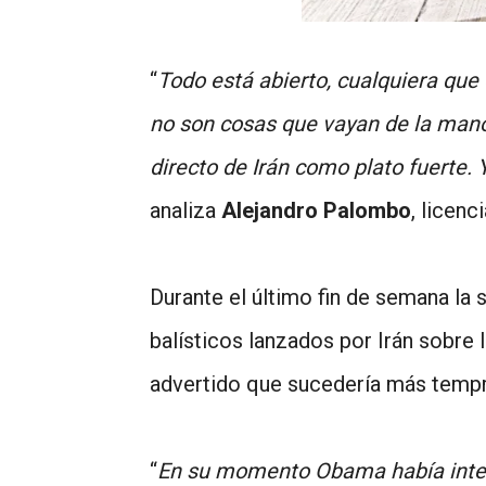
“
Todo está abierto, cualquiera que
no son cosas que vayan de la mano
directo de Irán como plato fuerte.
analiza
Alejandro Palombo
, licenc
Durante el último fin de semana la
balísticos lanzados por Irán sobre 
advertido que sucedería más tempr
“
En su momento Obama había intent