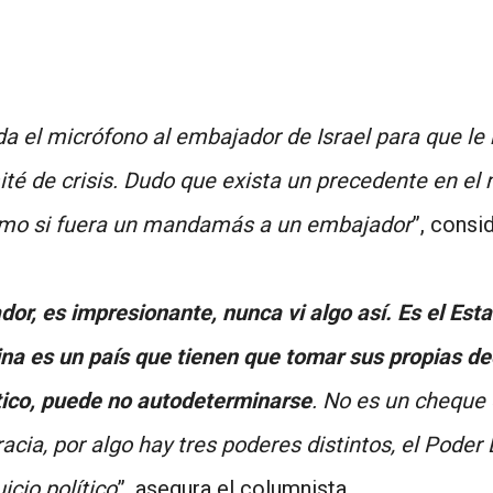
a el micrófono al embajador de Israel para que le 
mité de crisis. Dudo que exista un precedente en e
como si fuera un mandamás a un embajador
”, consi
ador, es impresionante, nunca vi algo así. Es el Est
ina es un país que tienen que tomar sus propias de
ítico, puede no autodeterminars
e
. No es un cheque
acia, por algo hay tres poderes distintos, el Poder 
icio político
”, asegura el columnista.