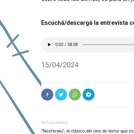
Escuchá/descargá la entrevista c
15/04/2024
Artículo anterior
"Nosferatu", el clásico del cine de terror que 