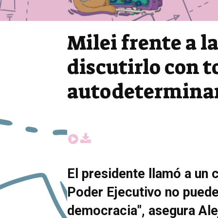
Milei frente a l
discutirlo con t
autodetermina
El presidente llamó a un c
Poder Ejecutivo no puede 
democracia", asegura Alej