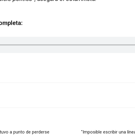
ompleta:
estuvo a punto de perderse
"Imposible escribir una líne