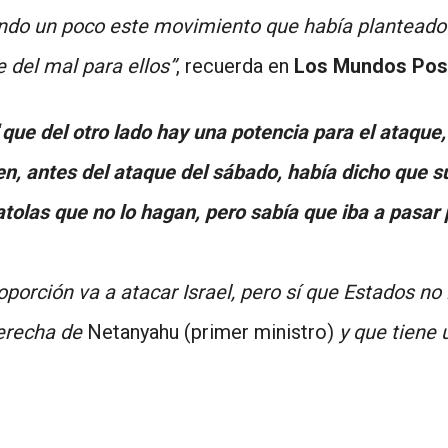
 un poco este movimiento que había planteado Es
 del mal para ellos”
, recuerda en
Los Mundos Pos
“
que del otro lado hay una potencia para el ataque,
n, antes del ataque del sábado, había dicho que 
yatolas que no lo hagan, pero sabía que iba a pasa
oporción va a atacar Israel, pero sí que Estados no
derecha de
Netanyahu (primer ministro)
y que tiene u