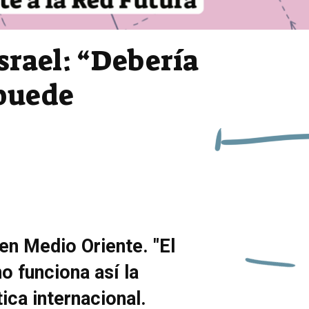
Israel: “Debería
 puede
 en Medio Oriente. "El
o funciona así la
ica internacional.