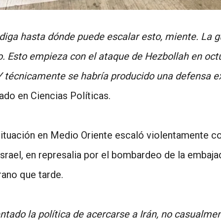
 diga hasta dónde puede escalar esto, miente. La g
. Esto empieza con el ataque de Hezbollah en octu
 Y técnicamente se habría producido una defensa e
iado en Ciencias Políticas.
 situación en Medio Oriente escaló violentamente c
Israel, en represalia por el bombardeo de la embajad
ano que tarde.
ado la política de acercarse a Irán, no casualmen