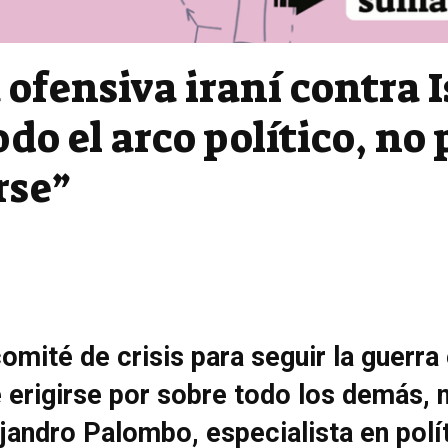
a ofensiva iraní contra 
odo el arco político, no
rse”
omité de crisis para seguir la guerra
erigirse por sobre todo los demás, n
andro Palombo, especialista en polít