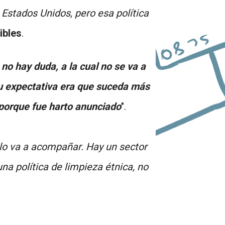
tados Unidos, pero esa política
ibles
.
 no hay duda, a la cual no se va a
su expectativa era que suceda más
r porque fue harto anunciado
".
 lo va a acompañar. Hay un sector
na política de limpieza étnica, no