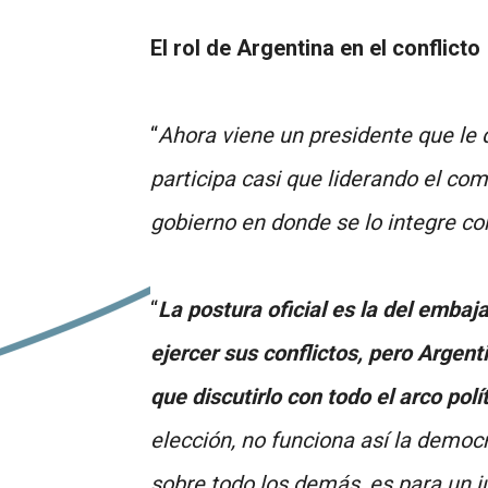
El rol de Argentina en el conflicto
“
Ahora viene un presidente que le d
participa casi que liderando el co
gobierno en donde se lo integre 
“
La postura oficial es la del embaj
ejercer sus conflictos, pero Argent
que discutirlo con todo el arco pol
elección, no funciona así la democr
sobre todo los demás, es para un ju