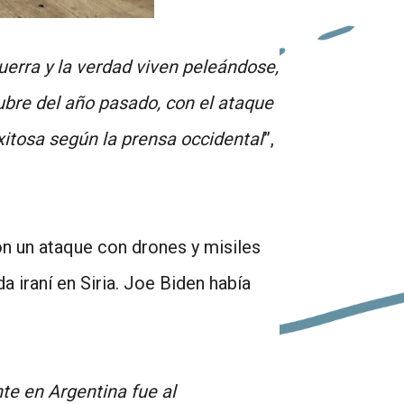
uerra y la verdad viven peleándose,
bre del año pasado, con el ataque
xitosa según la prensa occidental
”,
on un ataque con drones y misiles
a iraní en Siria. Joe Biden había
te en Argentina fue al