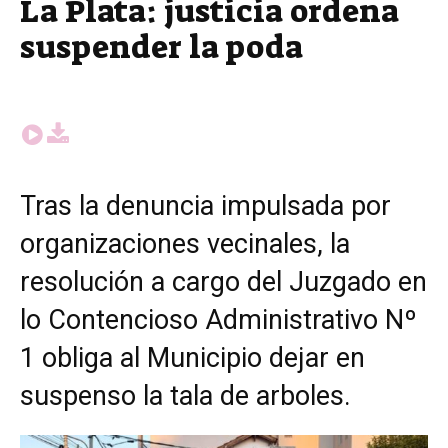
La Plata: justicia ordena
suspender la poda
Tras la denuncia impulsada por
organizaciones vecinales, la
resolución a cargo del
Juzgado en
lo Contencioso Administrativo Nº
1 obliga al Municipio dejar en
suspenso la tala de arboles.