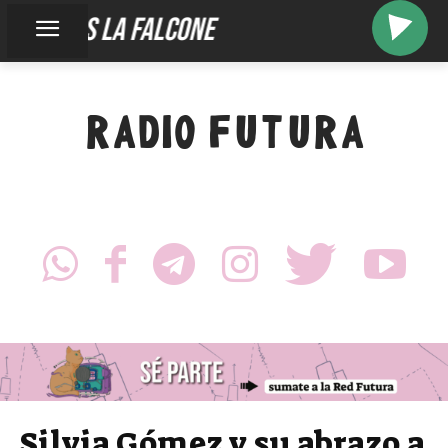
somos la falcone
RADIO FUTURA
Silvia Gómez y su abrazo a