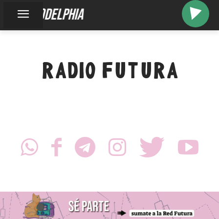
cacodelphia
RADIO FUTURA