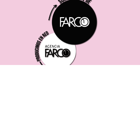
221 619 0382