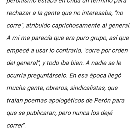
peronismo estaba en onda un término para
rechazar a la gente que no interesaba, "no
corre", atribuido caprichosamente al general.
A mí me parecía que era puro grupo, así que
empecé a usar lo contrario, "corre por orden
del general", y todo iba bien. A nadie se le
ocurría preguntárselo. En esa época llegó
mucha gente, obreros, sindicalistas, que
traían poemas apologéticos de Perón para
que se publicaran, pero nunca los dejé
correr
”.