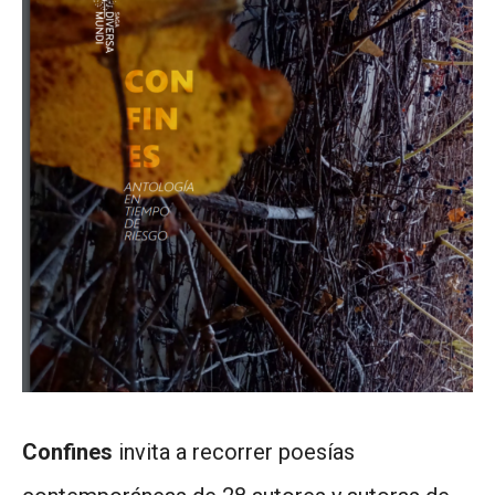
Confines
invita a recorrer poesías