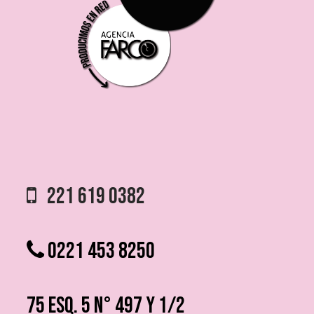
221 619 0382
0221 453 8250
75 ESQ. 5 N° 497 y 1/2