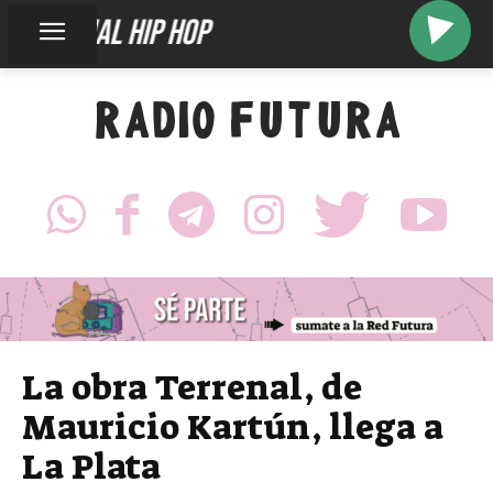
diagonal hip hop
RADIO FUTURA
La obra Terrenal, de
Mauricio Kartún, llega a
La Plata