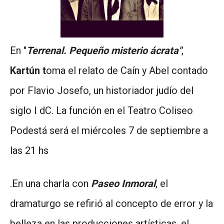
En "
Terrenal. Pequeño misterio ácrata"
,
Kartún t
oma el relato de Caín y Abel contado
por Flavio Josefo, un historiador judío del
siglo I dC. La función en el Teatro Coliseo
Podestá será el miércoles 7 de septiembre a
las 21 hs
.En una charla con
Paseo Inmoral
, el
dramaturgo se refirió al concepto de error y la
belleza en las producciones artísticas, el