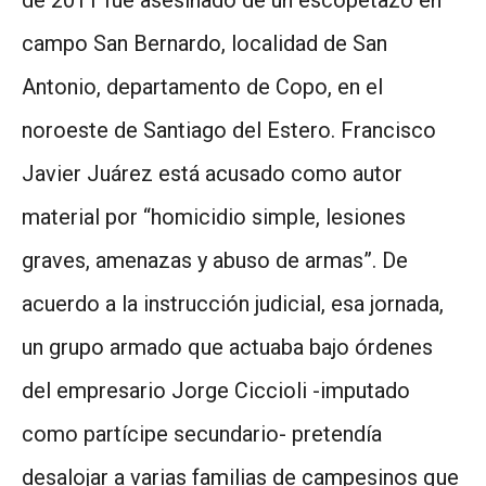
de 2011 fue asesinado de un escopetazo en
campo San Bernardo, localidad de San
Antonio, departamento de Copo, en el
noroeste de Santiago del Estero. Francisco
Javier Juárez está acusado como autor
material por “homicidio simple, lesiones
graves, amenazas y abuso de armas”. De
acuerdo a la instrucción judicial, esa jornada,
un grupo armado que actuaba bajo órdenes
del empresario Jorge Ciccioli -imputado
como partícipe secundario- pretendía
desalojar a varias familias de campesinos que