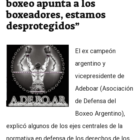
boxeo apunta a los
boxeadores, estamos
desprotegidos”
El ex campeón
argentino y
vicepresidente de
Adeboar (Asociación
de Defensa del
Boxeo Argentino),
explicó algunos de los ejes centrales de la
normativa en defensa de los derechos de los