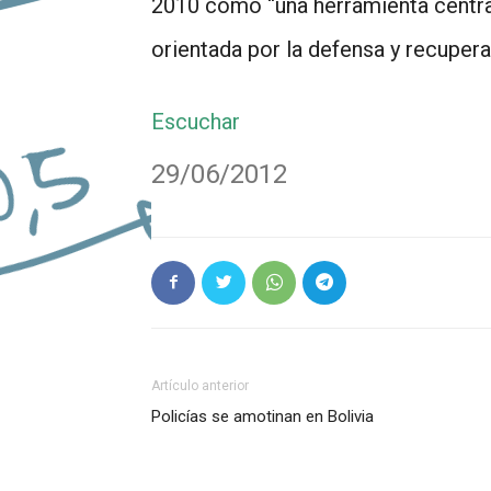
2010 como “una herramienta central
orientada por la defensa y recuper
Escuchar
29/06/2012
Artículo anterior
Policías se amotinan en Bolivia