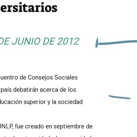
ersitarios
DE JUNIO DE 2012
Encuentro de Consejos Sociales
 país debatirán acerca de los
ducación superior y la sociedad
 UNLP, fue creado en septiembre de