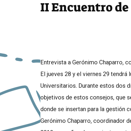
II Encuentro de
Entrevista a Gerónimo Chaparro, co
El jueves 28 y el viernes 29 tendrá
Universitarios. Durante estos dos d
objetivos de estos consejos, que s
donde se insertan para la gestión co
Gerónimo Chaparro, coordinador de 