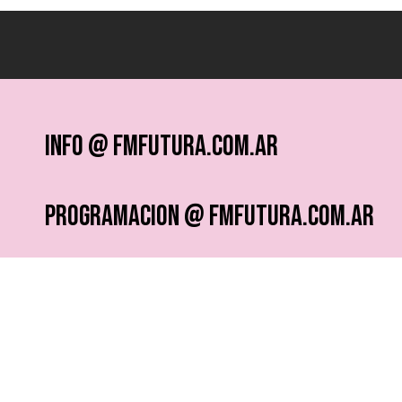
info @ fmfutura.com.ar
programacion @ fmfutura.com.ar
socios @ fmfutura.com.ar
¿QUERÉS RECIBIR NOTICIAS?