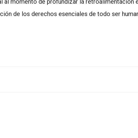
 al momento de profundizar la retroalimentación en
ación de los derechos esenciales de todo ser huma