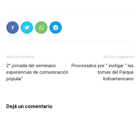
Artículo anterior
Artículo siguiente
2° jornada del seminario
Procesados por " instigar " las
experiencias de comunicación
tomas del Parque
popular"
Indoamericano
Dejá un comentario