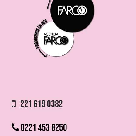
221 619 0382
0221 453 8250