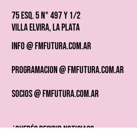
75 ESQ. 5 N° 497 y 1/2
VILLA ELVIRA, LA PLATA
info @ fmfutura.com.ar
programacion @ fmfutura.com.ar
socios @ fmfutura.com.ar
¿QUERÉS RECIBIR NOTICIAS?