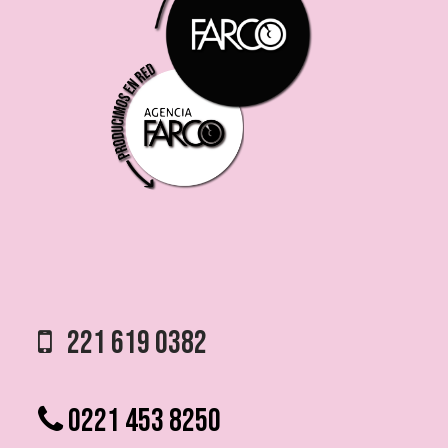
221 619 0382
0221 453 8250