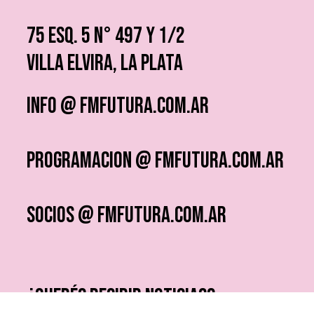
75 ESQ. 5 N° 497 y 1/2
VILLA ELVIRA, LA PLATA
info @ fmfutura.com.ar
programacion @ fmfutura.com.ar
socios @ fmfutura.com.ar
¿QUERÉS RECIBIR NOTICIAS?