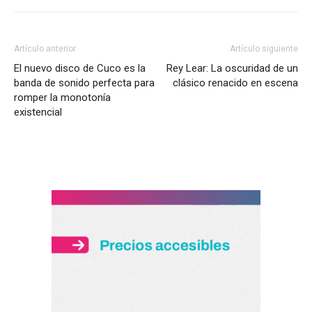
Artículo anterior
Artículo siguiente
El nuevo disco de Cuco es la
Rey Lear: La oscuridad de un
banda de sonido perfecta para
clásico renacido en escena
romper la monotonía
existencial