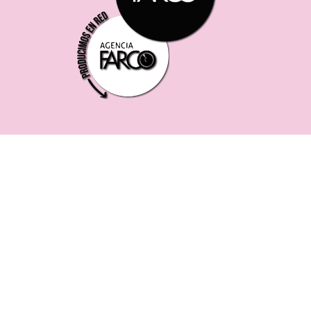
221 619 0382
0221 453 8250