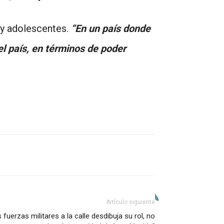
s y adolescentes.
“En un país donde
el país, en términos de poder
Artículo siguiente
 fuerzas militares a la calle desdibuja su rol, no