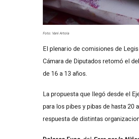
Foto: Vani Artola
El plenario de comisiones de Legisl
Cámara de Diputados retomó el deba
de 16 a 13 años.
La propuesta que llegó desde el Ej
para los pibes y pibas de hasta 20 
respuesta de distintas organizacio