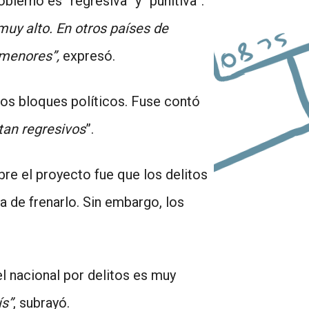
bierno es “regresiva” y “punitiva”.
muy alto. En otros países de
 menores”,
expresó.
tos bloques políticos. Fuse contó
tan regresivos
”.
re el proyecto fue que los delitos
 de frenarlo. Sin embargo, los
l nacional por delitos es muy
ís”
, subrayó.