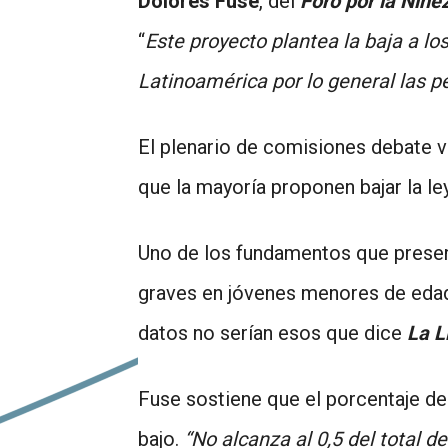
Dolores Fuse
, del
Foro por la Niñe
“
Este proyecto plantea la baja a l
Latinoamérica por lo general las p
El plenario de comisiones debate v
que la mayoría proponen bajar la ley
Uno de los fundamentos que present
graves en jóvenes menores de edad
datos no serían esos que dice
La L
Fuse sostiene que el porcentaje de 
bajo.
“No alcanza al 0,5 del total d