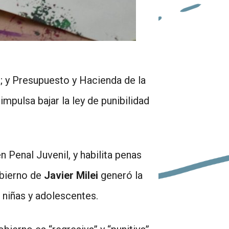
a; y Presupuesto y Hacienda de la
pulsa bajar la ley de punibilidad
 Penal Juvenil, y habilita penas
obierno de
Javier Milei
generó la
, niñas y adolescentes.