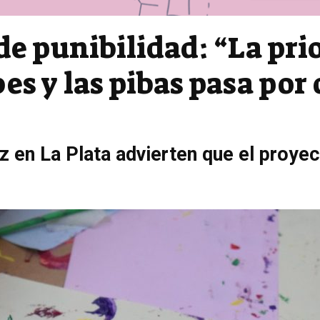
de punibilidad: “La pri
bes y las pibas pasa por 
z en La Plata advierten que el proye