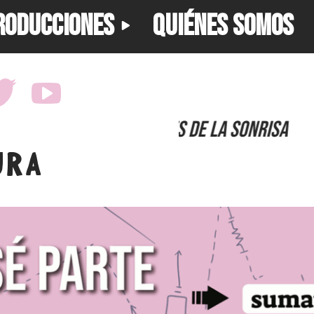
RODUCCIONES
QUIÉNES SOMOS
gladiadores de la s
URA