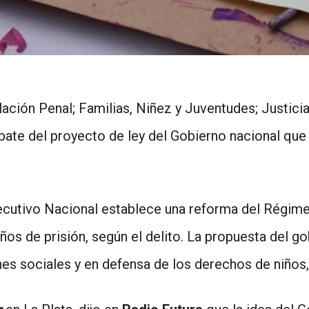
ación Penal; Familias, Niñez y Juventudes; Justici
te del proyecto de ley del Gobierno nacional que im
ecutivo Nacional establece una reforma del Régimen
años de prisión, según el delito. La propuesta del g
nes sociales y en defensa de los derechos de niños