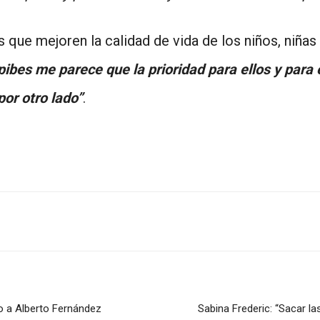
as que mejoren la calidad de vida de los niños, niña
pibes me parece que la prioridad para ellos y para 
or otro lado”
.
o a Alberto Fernández
Sabina Frederic: “Sacar las