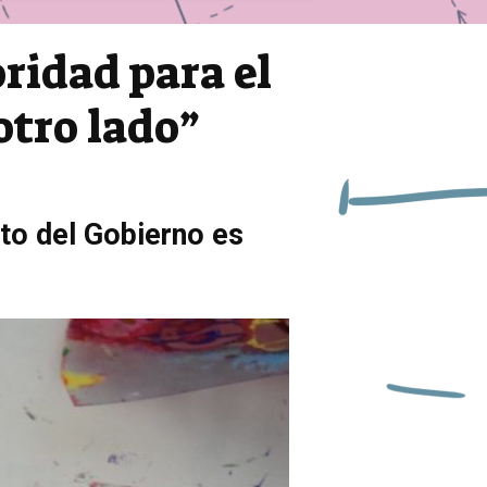
oridad para el
otro lado”
cto del Gobierno es