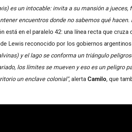
s) es un intocable: invita a su mansión a jueces, f
tener encuentros donde no sabemos qué hacen. E
ón está en el paralelo 42: una línea recta que cruza 
 de Lewis reconocido por los gobiernos argentinos 
alvinas) y el lago se conforma un triángulo peligr
riado, los límites se mueven y eso es un peligro pa
itorio un enclave colonial"
, alerta
Camilo
, que tam