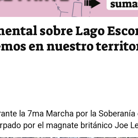
ental sobre Lago Esco
mos en nuestro territo
rante la 7ma Marcha por la Soberanía 
rpado por el magnate británico Joe L