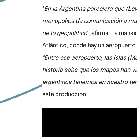
"
En la Argentina pareciera que (Lewi
monopolios de comunicación a man
de lo geopolítico
", afirma. La mansi
Atlántico, donde hay un aeropuerto
"Entre ese aeropuerto, las islas (M
historia sabe que los mapas han va
argentinos tenemos en nuestro terr
esta producción.