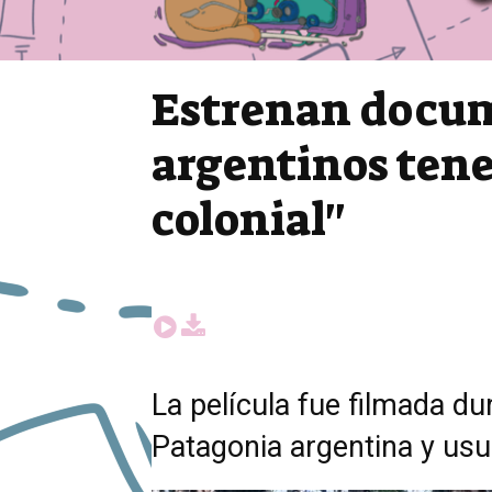
Estrenan docum
argentinos tene
colonial"
La película fue filmada du
Patagonia argentina y usu