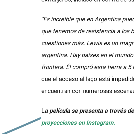
"Es increíble que en Argentina pued
que tenemos de resistencia a los b
cuestiones más. Lewis es un magnat
argentina. Hay países en el mundo 
frontera. Él compró esta tierra a 5
que el acceso al lago está impedido
encuentran con numerosas escenas d
L
a película se presenta a través de
proyecciones en Instagram.