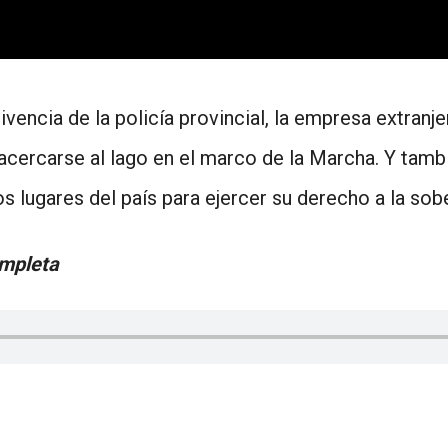
vencia de la policía provincial, la empresa extranj
cercarse al lago en el marco de la Marcha. Y tamb
os lugares del país para ejercer su derecho a la sob
ompleta