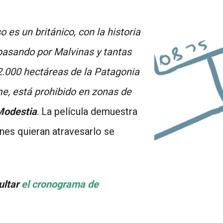
es un británico, con la historia
 pasando por Malvinas y tantas
2.000 hectáreas de la Patagonia
me, está prohibido en zonas de
Modestia
. La película demuestra
enes quieran atravesarlo se
ultar
el cronograma de