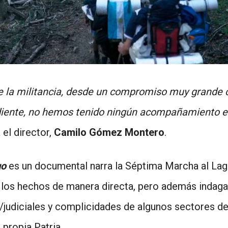
de la militancia, desde un compromiso muy grande 
diente, no hemos tenido ningún acompañamiento 
 el director,
Camilo Gómez Montero
.
go
es un documental narra la Séptima Marcha al Lag
 los hechos de manera directa, pero además indaga
judiciales y complicidades de algunos sectores de 
 propia Patria.