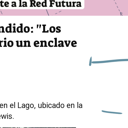
ndido: "Los
rio un enclave
en el Lago, ubicado en la
ewis.