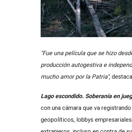
"Fue una película que se hizo des
producción autogestiva e indepen
mucho amor por la Patria"
, destaca
Lago escondido. Soberanía en jue
con una cámara que va registrando
geopolíticos, lobbys empresariales/
extranjeros, incluso en contra de su