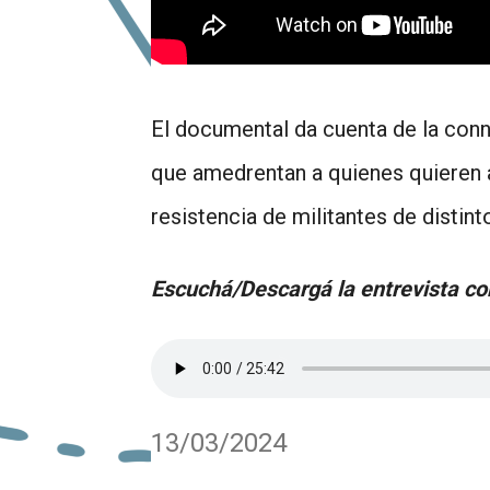
El documental da cuenta de la conni
que amedrentan a quienes quieren a
resistencia de militantes de distint
Escuchá/Descargá la entrevista c
13/03/2024