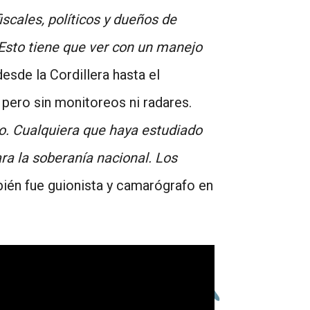
iscales, políticos y dueños de
sto tiene que ver con un manejo
desde la Cordillera hasta el
pero sin monitoreos ni radares.
oso. Cualquiera que haya estudiado
ra la soberanía nacional. Los
bién fue guionista y camarógrafo en