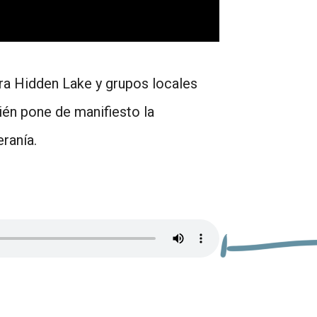
era Hidden Lake y grupos locales
ién pone de manifiesto la
eranía.