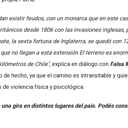
an existir feudos, con un monarca que en este caso 
ritánicos desde 1806 con las invasiones inglesas,
e, la sexta fortuna de Inglaterra, se quedó con 1
que no llegan a esta extensión El terreno es enor
 kilómetros de Chile"
, explica en diálogo con
Falsa 
 de hecho, ya que el camino es intransitable y qui
e violencia física y psicológica.
 una gira en distintos lugares del país. Podés cons