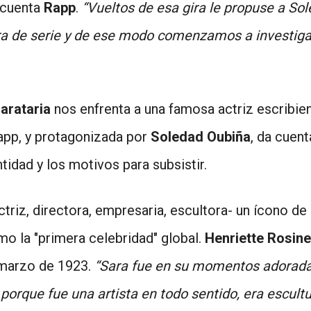
cuenta
Rapp
.
“Vueltos de esa gira le propuse a Sol
ra de serie y de ese modo comenzamos a investiga
arataria
nos enfrenta a una famosa actriz escribien
app, y protagonizada por
Soledad Oubiña
, da cuent
tidad y los motivos para subsistir.
triz, directora, empresaria, escultora- un ícono de
o la "primera celebridad" global.
Henriette Rosin
 marzo de 1923.
“Sara fue en su momentos adorada 
porque fue una artista en todo sentido, era escultu