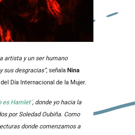
 artista y un ser humano
y sus desgracias”,
señala
Nina
el Día Internacional de la Mujer.
o es Hamlet´
, donde yo hacia la
idos por Soledad Oubiña. Como
 lecturas donde comenzamos a