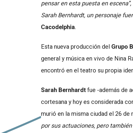
pensar en esta puesta en escena”,
Sarah Bernhardt, un personaje fue
Cacodelphia
.
Esta nueva producción del
Grupo B
general y música en vivo de Nina R
encontró en el teatro su propia iden
Sarah Bernhardt
fue -además de ac
cortesana y hoy es considerada com
murió en la misma ciudad el 26 de
por sus actuaciones, pero también 