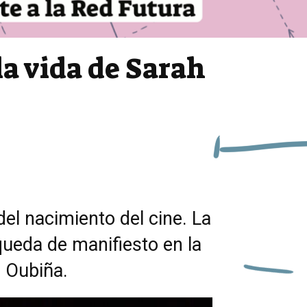
la vida de Sarah
l nacimiento del cine. La
queda de manifiesto en la
d Oubiña.