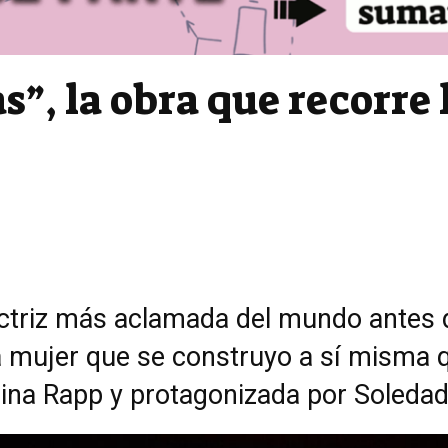
”, la obra que recorre 
triz más aclamada del mundo antes de
na mujer que se construyo a sí misma 
 Nina Rapp y protagonizada por Soleda