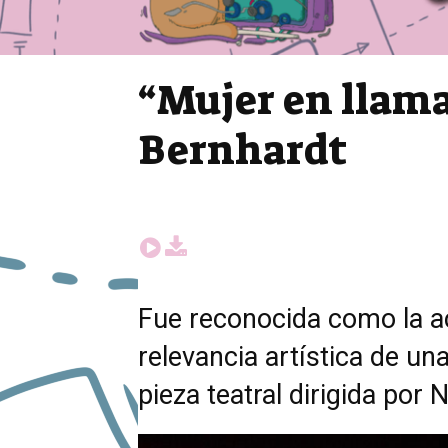
“Mujer en llamas
Bernhardt
Fue reconocida como la ac
relevancia artística de u
pieza teatral dirigida por