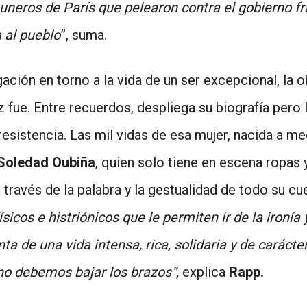
eros de París que pelearon contra el gobierno fra
 al pueblo
”, suma.
ción en torno a la vida de un ser excepcional, la o
 fue. Entre recuerdos, despliega su biografía pero l
 resistencia. Las mil vidas de esa mujer, nacida a m
Soledad Oubiña
, quien solo tiene en escena ropas 
a través de la palabra y la gestualidad de todo su c
ísicos e histriónicos que le permiten ir de la ironí
 de una vida intensa, rica, solidaria y de carácte
no debemos bajar los brazos”,
explica
Rapp.