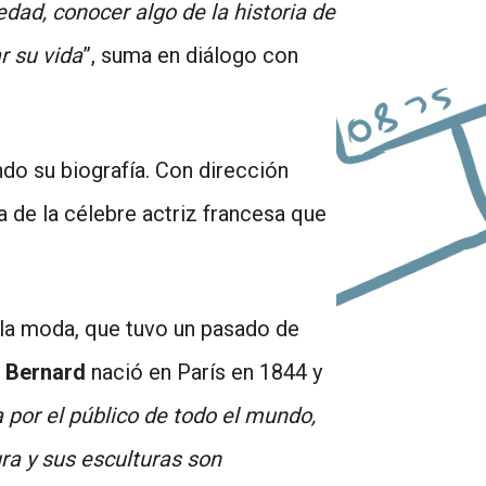
edad, conocer algo de la historia de
r su vida
”, suma en diálogo con
do su biografía. Con dirección
a de la célebre actriz francesa que
 la moda, que tuvo un pasado de
e Bernard
nació en París en 1844 y
por el público de todo el mundo,
ra y sus esculturas son