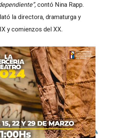
ndependiente”,
contó Nina Rapp.
tó la directora, dramaturga y
XIX y comienzos del XX.