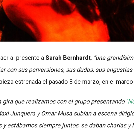
aer al presente a
Sarah Bernhardt
,
“una grandísima
ar con sus perversiones, sus dudas, sus angustias 
 pieza estrenada el pasado 8 de marzo, en el marco d
a gira que realizamos con el grupo presentando
´N
Maxi Junquera y Omar Musa subían a escena dirig
 y estábamos siempre juntos, se daban charlas y