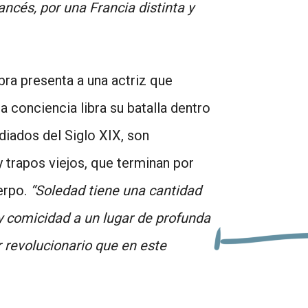
ncés, por una Francia distinta y
bra presenta a una actriz que
a conciencia libra su batalla dentro
ediados del Siglo XIX, son
y trapos viejos, que terminan por
uerpo.
“Soledad tiene una cantidad
a y comicidad a un lugar de profunda
r revolucionario que en este