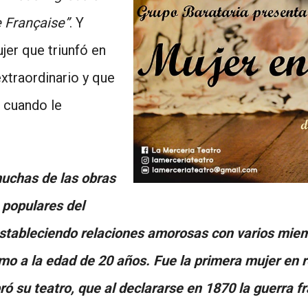
 ­Française”
. Y
jer que triunfó en
xtraordinario y que
i cuando le
muchas de las obras
 populares del
stableciendo relaciones amorosas con varios miemb
timo a la edad de 20 años. Fue la primera mujer en r
 su teatro, que al declararse en 1870 la guerra fr