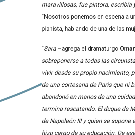
maravillosas, fue pintora, escribí
“Nosotros ponemos en escena a una 
pianista, hablando de una de las m
“
Sara
–agrega el dramaturgo
Omar
sobreponerse a todas las circunsta
vivir desde su propio nacimiento, p
de una cortesana de Paris que ni b
abandonó en manos de una cuidado
termina rescatando. El duque de 
de Napoleón III y quien se supone e
hizo cargo de su educación. De es