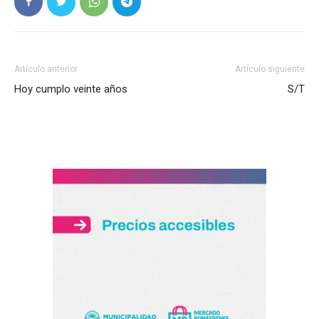
Artículo anterior
Artículo siguiente
Hoy cumplo veinte años
S/T