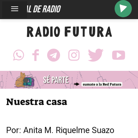
sos señal de radio
RADIO FUTURA
Nuestra casa
Por: Anita M. Riquelme Suazo