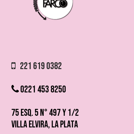
221 619 0382
0221 453 8250
75 ESQ. 5 N° 497 y 1/2
VILLA ELVIRA, LA PLATA