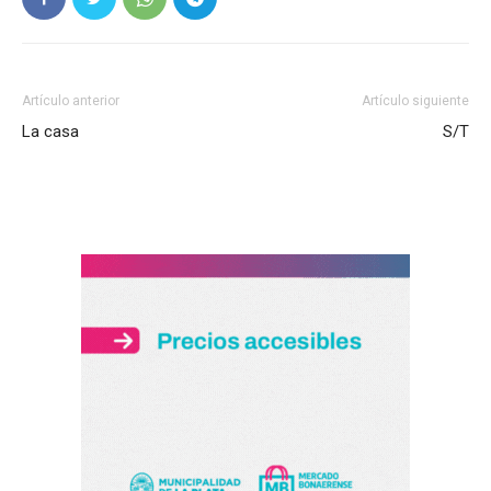
Artículo anterior
Artículo siguiente
La casa
S/T