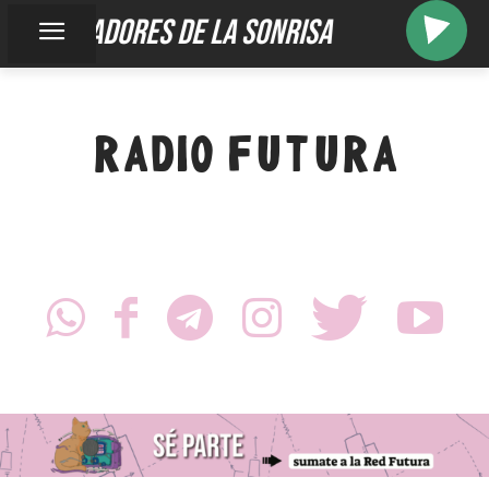
gladiadores de la sonrisa
RADIO FUTURA