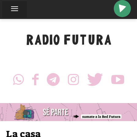
adio
RADIO FUTURA
La casa