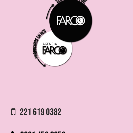
221 619 0382