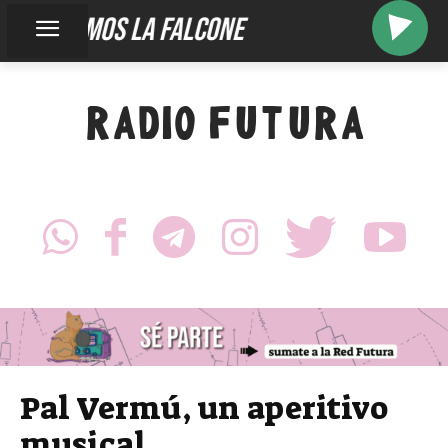
somos la falcone
RADIO FUTURA
Pal Vermú, un aperitivo
musical