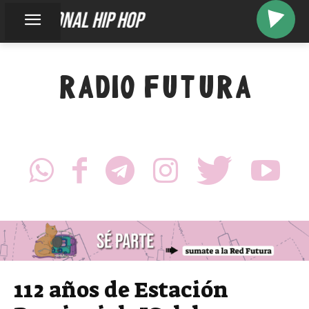
diagonal hip hop
RADIO FUTURA
112 años de Estación