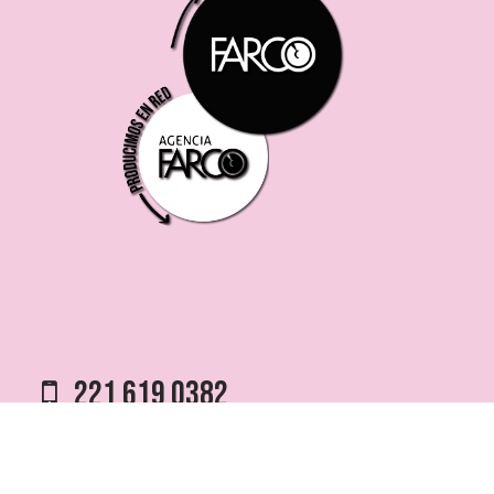
221 619 0382
0221 453 8250