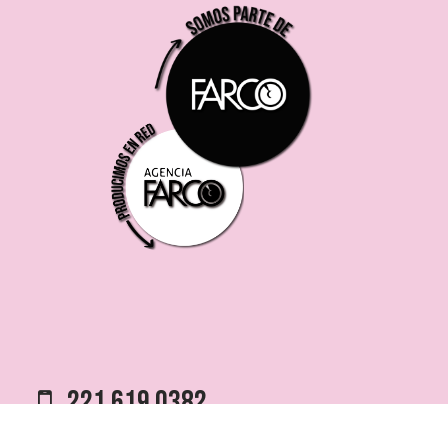
221 619 0382