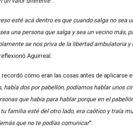
 un valor diferente
”.
reso esté acá dentro es que cuando salga no sea u
e sea una persona que salga y sea un vecino más, 
olamente se nos priva de la libertad ambulatoria y 
 reflexionó Aguirreal.
o recordó cómo eran las cosas antes de aplicarse e
s, había dos por pabellón, podíamos hablar unos ci
rsonas que había para hablar porque en el pabelló
tu familia esté del otro lado, era caótico y traía 
además que no te podías comunicar
”.