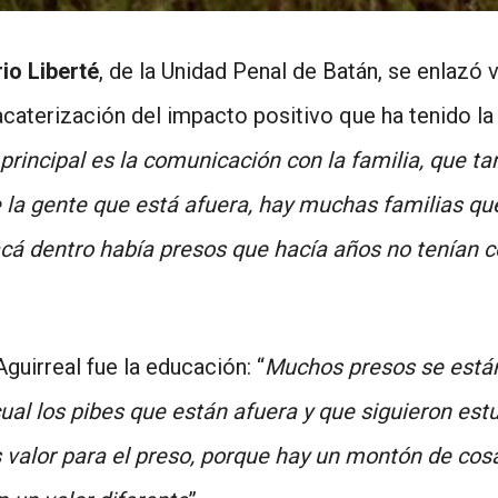
rio Liberté
, de la Unidad Penal de Batán, se enlazó v
acaterización del impacto positivo que ha tenido l
 principal es la comunicación con la familia, que t
la gente que está afuera, hay muchas familias que
cá dentro había presos que hacía años no tenían c
uirreal fue la educación: “
Muchos presos se están
ual los pibes que están afuera y que siguieron estu
valor para el preso, porque hay un montón de cosa