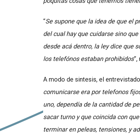
poquitas cosas que tenemos tienen
“
Se supone que la idea de que el p
del cual hay que cuidarse sino qu
desde acá dentro, la ley dice que s
los telefónos estaban prohibidos
”,
A modo de sintesis, el entrevistad
comunicarse era por telefonos fijo
uno, dependía de la cantidad de pe
sacar turno y que coincida con que 
terminar en peleas, tensiones, y 