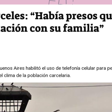
rceles: “Había presos q
ación con su familia”
enos Aires habilitó el uso de telefonía celular para p
l clima de la población carcelaria.