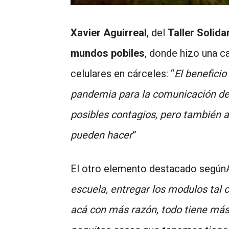
Xavier Aguirreal
, del
Taller Solida
mundos pobiles
, donde hizo una c
celulares en cárceles: “
El beneficio
pandemia para la comunicación de 
posibles contagios, pero también a
pueden hacer
”
El otro elemento destacado segúnAg
escuela, entregar los modulos tal c
acá con más razón, todo tiene más 