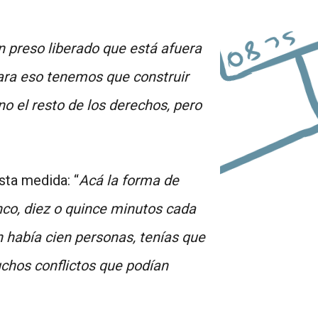
n preso liberado que está afuera
para eso tenemos que construir
no el resto de los derechos, pero
sta medida: “
Acá la forma de
nco, diez o quince minutos cada
n había cien personas, tenías que
muchos conflictos que podían