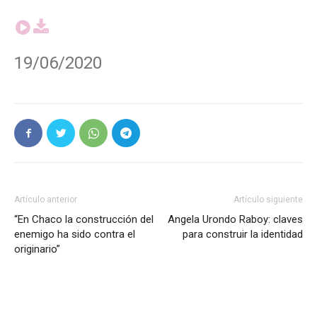
19/06/2020
Artículo anterior
Artículo siguiente
“En Chaco la construcción del
Angela Urondo Raboy: claves
enemigo ha sido contra el
para construir la identidad
originario”