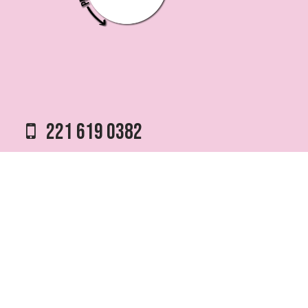
221 619 0382
0221 453 8250
75 ESQ. 5 N° 497 y 1/2
VILLA ELVIRA, LA PLATA