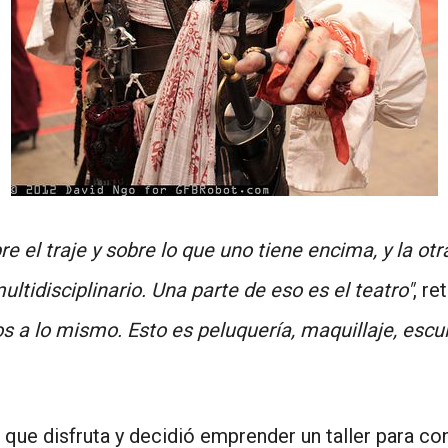
e el traje y sobre lo que uno tiene encima, y la otr
ultidisciplinario. Una parte de eso es el teatro"
, re
s a lo mismo. Esto es peluquería, maquillaje, escul
e que disfruta y decidió emprender un taller para c