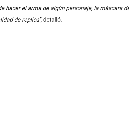
 de hacer el arma de algún personaje, la máscara d
idad de replica",
detalló.