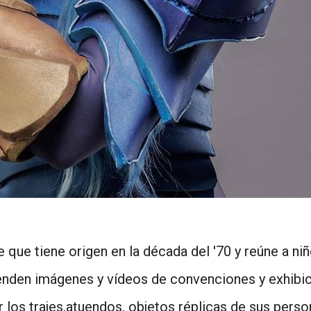
e que tiene origen en la década del '70 y reúne a niñ
enden imágenes y vídeos de convenciones y exhibic
los trajes,atuendos, objetos réplicas de sus persona