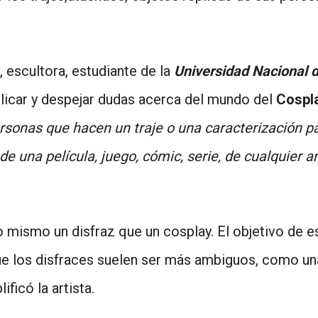
 escultora, estudiante de la
Universidad Nacional d
licar y despejar dudas acerca del mundo del
Cospl
ersonas que hacen un traje o una caracterización p
de una película, juego, cómic, serie, de cualquier a
o mismo un disfraz que un cosplay. El objetivo de e
ue los disfraces suelen ser más ambiguos, como una
lificó la artista.