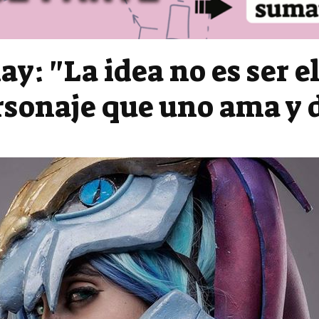
lay: "La idea no es ser e
sonaje que uno ama y d