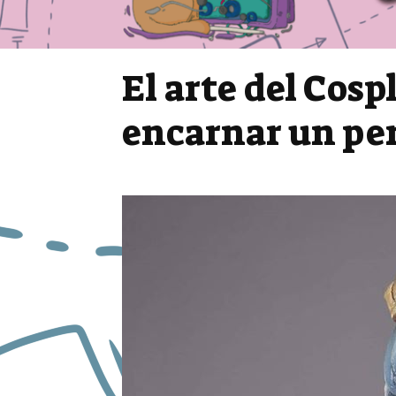
El arte del Cosp
encarnar un per