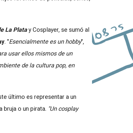
e La Plata
y Cosplayer, se sumó al
ay
. "
Esencialmente es un hobby
",
ara usar ellos mismos de un
mbiente de la cultura pop, en
ste último es representar a un
 bruja o un pirata.
"Un cosplay