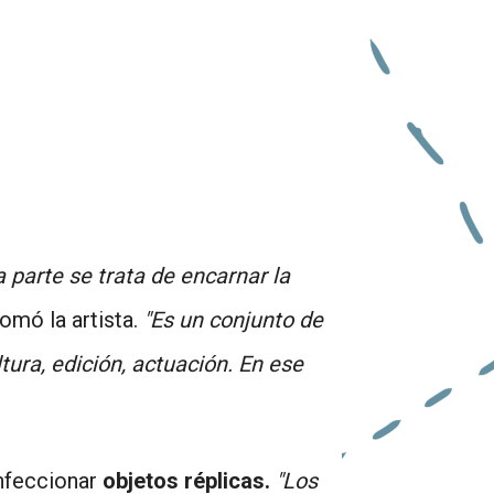
a parte se trata de encarnar la
tomó la artista.
"Es un conjunto de
tura, edición, actuación. En ese
onfeccionar
objetos réplicas.
"Los