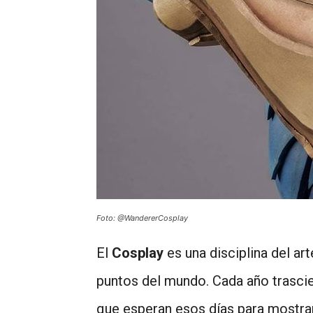
Foto: @WandererCosplay
El
Cosplay
es una disciplina del art
puntos del mundo. Cada año trasci
que esperan esos días para mostrar 