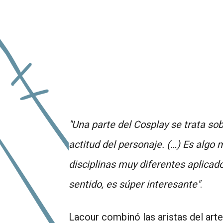
"Una parte del Cosplay se trata sobr
actitud del personaje. (…) Es algo m
disciplinas muy diferentes aplicado
sentido, es súper interesante"
.
Lacour combinó las aristas del art