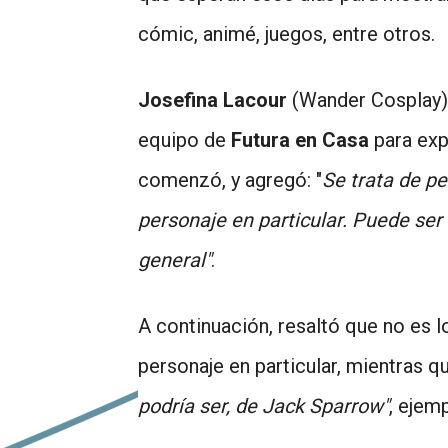
cómic, animé, juegos, entre otros.
Josefina Lacour
(Wander Cosplay),
equipo de
Futura en Casa
para exp
comenzó, y agregó: "
Se trata de p
personaje en particular. Puede ser 
general"
.
A continuación, resaltó que no es l
personaje en particular, mientras q
podría ser, de Jack Sparrow"
, ejemp