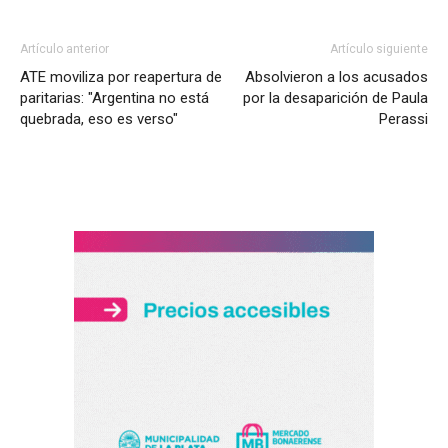
Artículo anterior
Artículo siguiente
ATE moviliza por reapertura de
Absolvieron a los acusados
paritarias: "Argentina no está
por la desaparición de Paula
quebrada, eso es verso"
Perassi