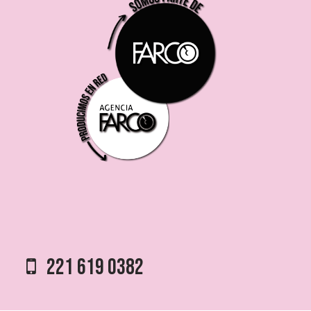
221 619 0382