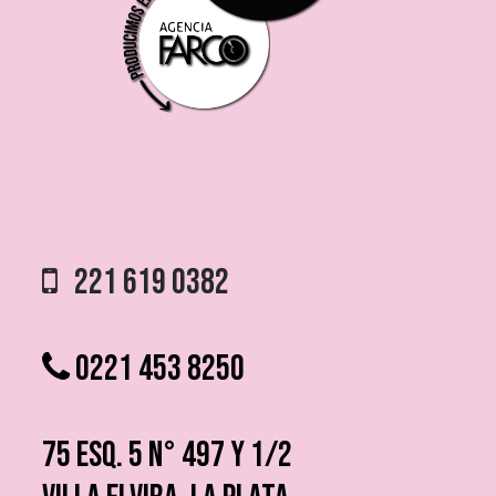
221 619 0382
0221 453 8250
75 ESQ. 5 N° 497 y 1/2