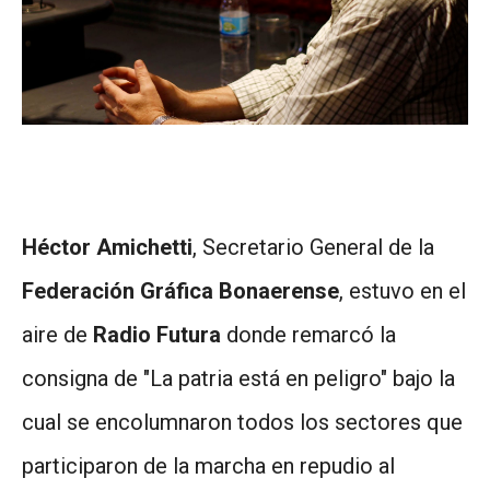
Héctor Amichetti
, Secretario General de la
Federación Gráfica Bonaerense
, estuvo en el
aire de
Radio Futura
donde remarcó la
consigna de "La patria está en peligro" bajo la
cual se encolumnaron todos los sectores que
participaron de la marcha en repudio al