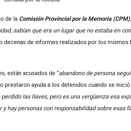
io de la
Comisión Provincial por la Memoria (CPM)
uridad, sabían que era un lugar que no estaba en co
o decenas de informes realizados por los mismos f
es, están acusados de “
abandono de persona segui
no prestaron ayuda a los detenidos cuando se inició
perdido las llaves, pero es una vergüenza esa expl
r y hay personas con responsabilidad sobre esas l