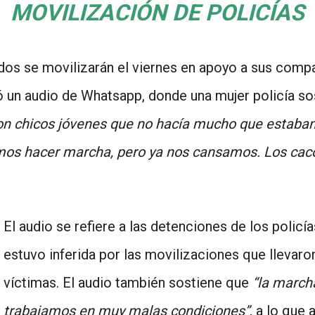
MOVILIZACIÓN DE POLICÍAS
os se movilizarán el viernes en apoyo a sus compa
ó un audio de Whatsapp, donde una mujer policía s
on chicos jóvenes que no hacía mucho que estaban 
s hacer marcha, pero ya nos cansamos. Los cacos 
El audio se refiere a las detenciones de los policí
estuvo inferida por las movilizaciones que llevaron
víctimas. El audio también sostiene que
“la marcha
trabajamos en muy malas condiciones”
, a lo que