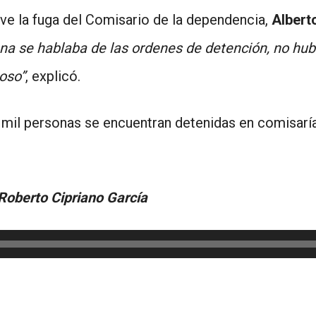
ave la fuga del Comisario de la dependencia,
Albert
a se hablaba de las ordenes de detención, no hubo
oso”
, explicó.
s mil personas se encuentran detenidas en comisaría
Roberto Cipriano García