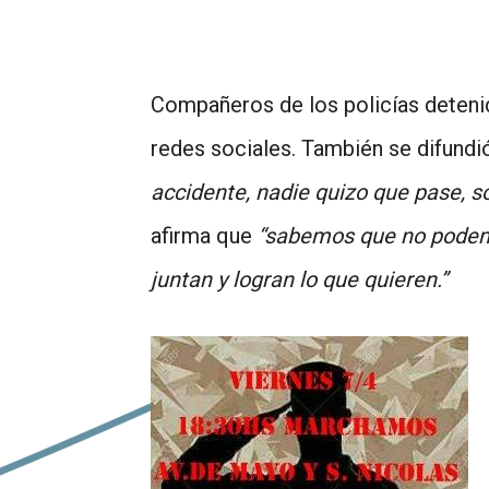
Compañeros de los policías detenid
redes sociales. También se difundi
accidente, nadie quizo que pase, s
afirma que
“sabemos que no podemo
juntan y logran lo que quieren.”