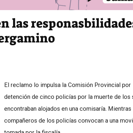
n las responasbilidades
Pergamino
El reclamo lo impulsa la Comisión Provincial por
detención de cinco policías por la muerte de los
encontraban alojados en una comisaría. Mientras 
compañeros de los policías convocan a una movil
tomada por la fiscalía.