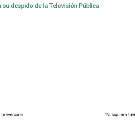
a su despido de la Televisión Pública
y prevención
“Ni siquiera tu