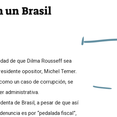
n un Brasil
ilidad de que Dilma Rousseff sea
presidente opositor, Michel Temer.
 como un caso de corrupción, se
r administrativa.
enta de Brasil, a pesar de que así
denuncia es por “pedalada fiscal”,