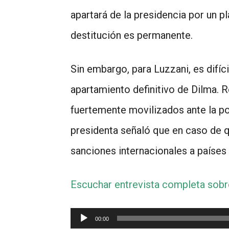
apartará de la presidencia por un pl
destitución es permanente.
Sin embargo, para Luzzani, es difíc
apartamiento definitivo de Dilma. 
fuertemente movilizados ante la posi
presidenta señaló que en caso de qu
sanciones internacionales a países
Escuchar entrevista completa sob
Reproductor
00:00