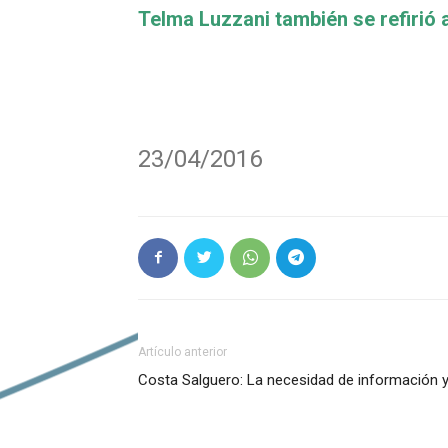
de
Telma Luzzani también se refirió 
audio
23/04/2016
Artículo anterior
Costa Salguero: La necesidad de información 