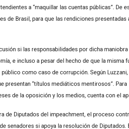
endientes a “maquillar las cuentas públicas”. De es
s de Brasil, para que las rendiciones presentadas
cusión si las responsabilidades por dicha maniobr
omía, e incluso a pesar del hecho de que la misma f
 público como caso de corrupción. Según Luzzani, 
e presentan “títulos mediáticos mentirosos”. Para l
ses de la oposición y los medios, cuenta con el ap
ara de Diputados del impeachment, el proceso contra
de senadores si apoya la resolución de Diputados. 