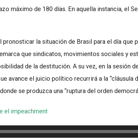
azo máximo de 180 días. En aquella instancia, el Sen
il pronosticar la situación de Brasil para el día qu
Remarca que sindicatos, movimientos sociales y est
bilidad de la destitución. A su vez, en la sesión de
e avance el juicio político recurrirá a la “cláusul
 donde se produzca una “ruptura del orden democrá
re el impeachment