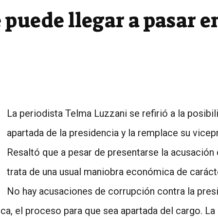
 puede llegar a pasar e
La periodista Telma Luzzani se refirió a la posib
apartada de la presidencia y la remplace su vice
Resaltó que a pesar de presentarse la acusación
trata de una usual maniobra económica de carácte
No hay acusaciones de corrupción contra la presid
ca, el proceso para que sea apartada del cargo. La 