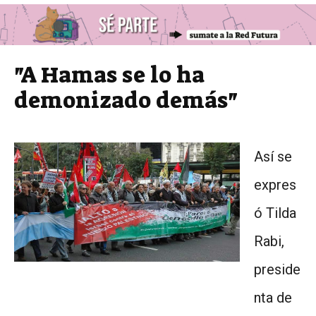
"A Hamas se lo ha
demonizado demás"
Así se
expres
ó Tilda
Rabi,
preside
nta de