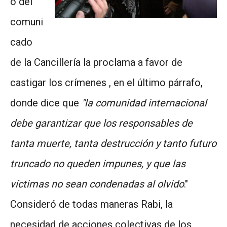
ó del
comuni
cado
de la Cancillería la proclama a favor de
castigar los crímenes , en el último párrafo,
donde dice que
"la comunidad internacional
debe garantizar que los responsables de
tanta muerte, tanta destrucción y tanto futuro
truncado no queden impunes, y que las
víctimas no sean condenadas al olvido
."
Consideró de todas maneras Rabi, la
necesidad de acciones colectivas de los