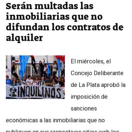
Serán multadas las
inmobiliarias que no
difundan los contratos de
alquiler
El miércoles, el
Concejo Deliberante
de La Plata aprobó la
imposición de
sanciones
económicas a las inmobiliarias que no
publiquen en sus respectivos sitios web los