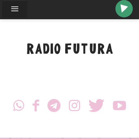
op
RADIO FUTURA