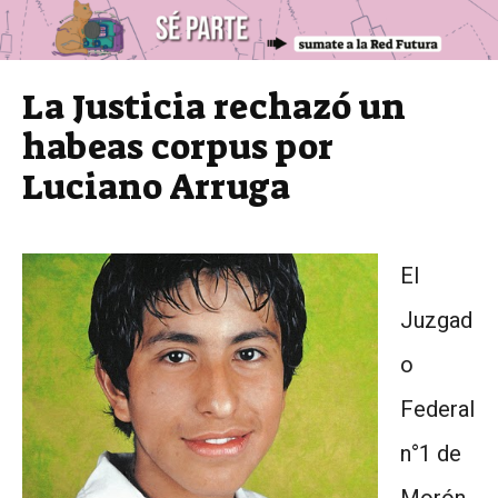
La Justicia rechazó un
habeas corpus por
Luciano Arruga
El
Juzgad
o
Federal
n°1 de