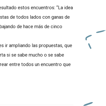
sultado estos encuentros: “La idea
istas de todos lados con ganas de
rabajando de hace más de cinco
es ir ampliando las propuestas, que
rta si se sabe mucho o se sabe
crear entre todos un encuentro que