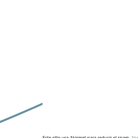
Este sitio usa Akismet para reducir el spam.
Apr