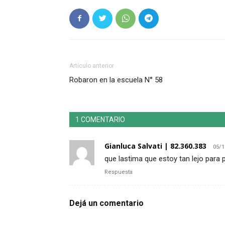
Artículo anterior
Robaron en la escuela N° 58
1 COMENTARIO
Gianluca Salvati | 82.360.383
05/1
que lastima que estoy tan lejo para po
Respuesta
Dejá un comentario