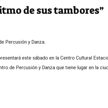
ritmo de sus tambores”
de Percusión y Danza.
presentará este sábado en la Centro Cultural Estació
ntro de Percusión y Danza que tiene lugar en la ciud