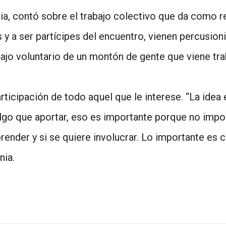
 contó sobre el trabajo colectivo que da como re
 a ser partícipes del encuentro, vienen percusion
abajo voluntario de un montón de gente que viene t
ticipación de todo aquel que le interese. “La idea 
lgo que aportar, eso es importante porque no impo
render y si se quiere involucrar. Lo importante es 
nia.