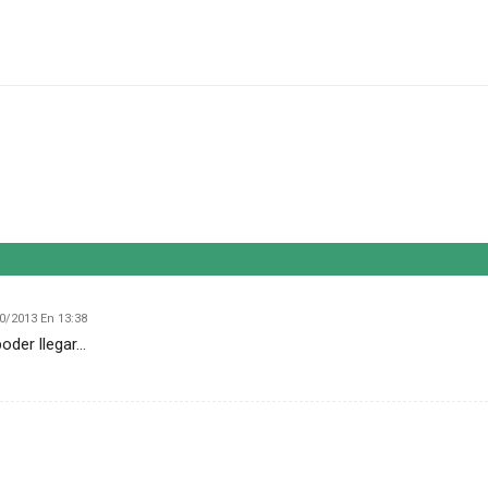
0/2013 En 13:38
der llegar...