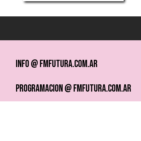
info @ fmfutura.com.ar
programacion @ fmfutura.com.ar
socios @ fmfutura.com.ar