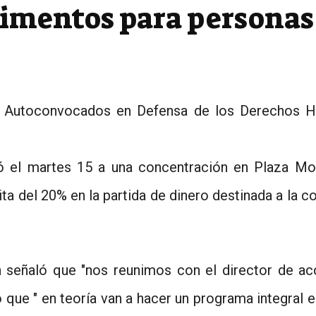
limentos para personas
 de Autoconvocados en Defensa de los Derechos
el martes 15 a una concentración en Plaza More
ita del 20% en la partida de dinero destinada a la
señaló que "nos reunimos con el director de ac
 que " en teoría van a hacer un programa integral e