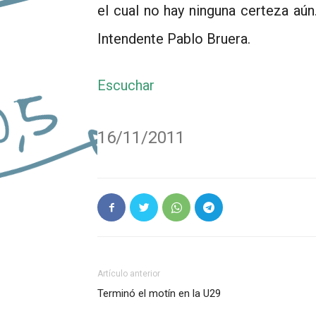
el cual no hay ninguna certeza aún
Intendente Pablo Bruera.
Escuchar
16/11/2011
Artículo anterior
Terminó el motín en la U29