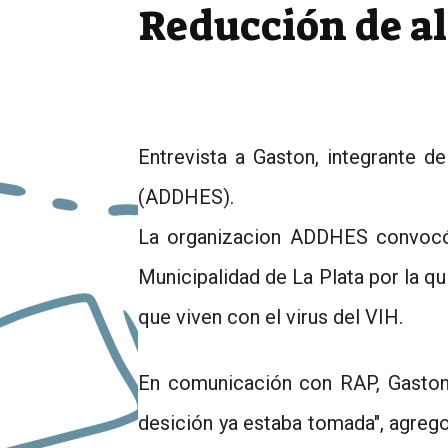
Reducción de a
Entrevista a Gaston, integrante
(ADDHES).
La organizacion ADDHES convocó 
Municipalidad de La Plata por la qu
que viven con el virus del VIH.
En comunicación con RAP, Gaston 
desición ya estaba tomada", agrego