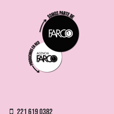
221 619 0382