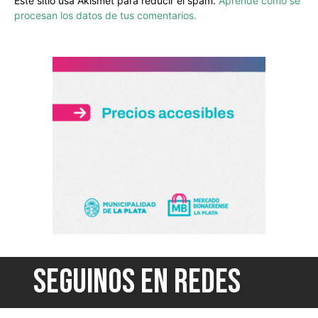
Este sitio usa Akismet para reducir el spam.
Aprende cómo se
procesan los datos de tus comentarios.
SEGUINOS EN REDES