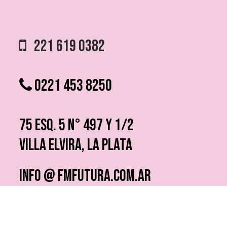
221 619 0382
0221 453 8250
75 ESQ. 5 N° 497 y 1/2
VILLA ELVIRA, LA PLATA
info @ fmfutura.com.ar
programacion @ fmfutura.com.ar